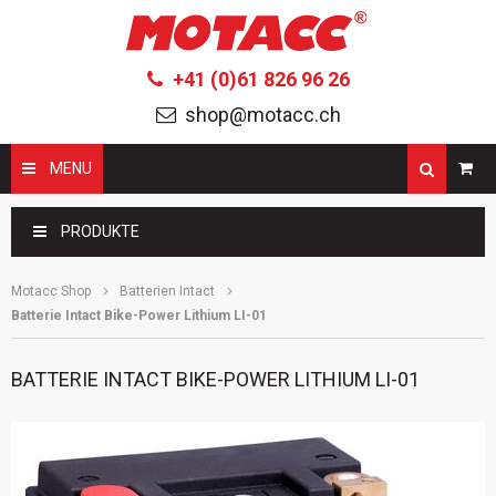
+41 (0)61 826 96 26
shop@motacc.ch
MENU
Suchbegriffe
PRODUKTE
Motacc Shop
Batterien Intact
Batterie Intact Bike-Power Lithium LI-01
BATTERIE INTACT BIKE-POWER LITHIUM LI-01