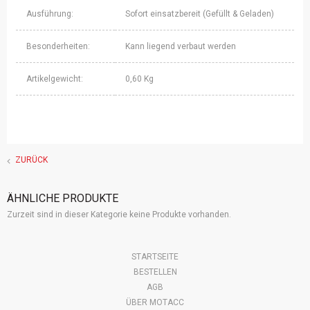
Ausführung:
Sofort einsatzbereit (Gefüllt & Geladen)
Besonderheiten:
Kann liegend verbaut werden
Artikelgewicht:
0,60 Kg
ZURÜCK
ÄHNLICHE PRODUKTE
Zurzeit sind in dieser Kategorie keine Produkte vorhanden.
Navigation
STARTSEITE
überspringen
BESTELLEN
AGB
ÜBER MOTACC