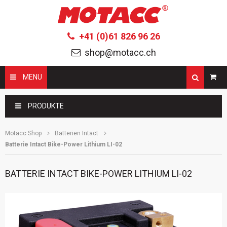
+41 (0)61 826 96 26
shop@motacc.ch
MENU
Suchbegriffe
PRODUKTE
Motacc Shop
Batterien Intact
Batterie Intact Bike-Power Lithium LI-02
BATTERIE INTACT BIKE-POWER LITHIUM LI-02