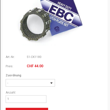
Art.-Nr.:
51-CK1180
CHF
44.00
Preis:
Zuordnung
-
Anzahl: