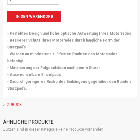
- Perfektes Design und hohe optische Aufwertung Ihres Motorrades
- Besserer Schutz Ihres Motorrades durch längliche Form der
Sturzpad's
- Werden an mindestens 1-3 festen Punkten des Motorrades
befestigt.
- Minimierung der Folgeschäden nach einem Sturz-
- Auswechselbare Einzelpad's.
- Dadurch geringeres Risiko des Einhängens gegenüber den Runden
Sturzpad's.
ZURÜCK
ÄHNLICHE PRODUKTE
Zurzeit sind in dieser Kategorie keine Produkte vorhanden.