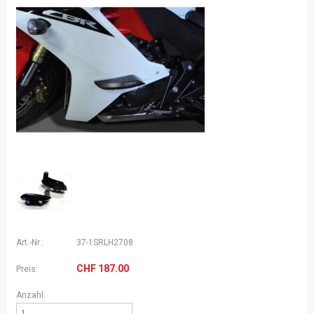
Art.-Nr.:
37-1SRLH2708
CHF
187.00
Preis:
Anzahl: