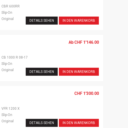
CBR 600RR
Slip-On
Original
DETAILS SEHEN
IN DEN WARENKORB
Ab
CHF
1'146.00
CB 1000 R 08-17
Slip-On
Original
DETAILS SEHEN
IN DEN WARENKORB
CHF
1'300.00
VFR 1200 X
Slip-On
Original
DETAILS SEHEN
IN DEN WARENKORB