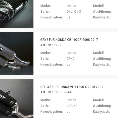
Marke:
Honda
Modell:
Serie:
Oval Q1-S
Ausführung:
Homologation:
Ja
Katalytisch:
GPX2 FÜR HONDA CB 1000R 2008-2017
Art.-Nr.:
39-12
Marke:
Honda
Modell:
Serie:
GPX2
Ausführung:
Homologation:
Ja
Katalytisch:
GPC-X2 FÜR HONDA VFR 1200 X 2016-2020
Art.-Nr.:
39-155234418
Marke:
Honda
Modell:
Serie:
GPC-X2
Ausführung:
Homologation:
Ja
Katalytisch: