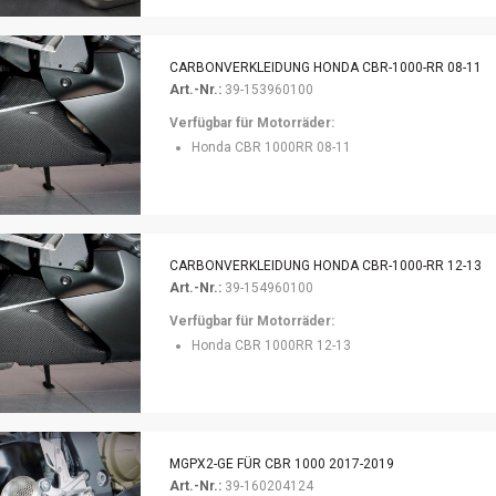
CARBONVERKLEIDUNG HONDA CBR-1000-RR 08-11
Art.-Nr.:
39-153960100
Verfügbar für Motorräder:
Honda CBR 1000RR 08-11
CARBONVERKLEIDUNG HONDA CBR-1000-RR 12-13
Art.-Nr.:
39-154960100
Verfügbar für Motorräder:
Honda CBR 1000RR 12-13
MGPX2-GE FÜR CBR 1000 2017-2019
Art.-Nr.:
39-160204124