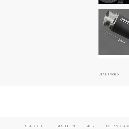
Seite 1 von 5
Navigation
STARTSEITE
BESTELLEN
AGB
ÜBER MOTAC