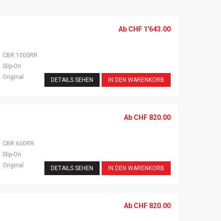
Ab
CHF
1'643.00
CBR 1000RR
Slip-On
Original
DETAILS SEHEN
IN DEN WARENKORB
Ab
CHF
820.00
CBR 600RR
Slip-On
Original
DETAILS SEHEN
IN DEN WARENKORB
Ab
CHF
820.00