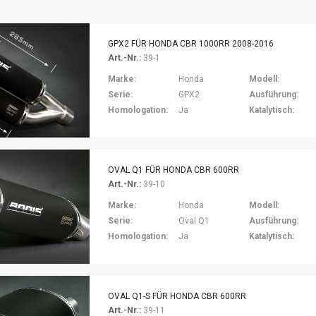
GPX2 FÜR HONDA CBR 1000RR 2008-2016
Art.-Nr.:
39-1
Marke:
Honda
Modell:
Serie:
GPX2
Ausführung:
Homologation:
Ja
Katalytisch:
OVAL Q1 FÜR HONDA CBR 600RR
Art.-Nr.:
39-10
Marke:
Honda
Modell:
Serie:
Oval Q1
Ausführung:
Homologation:
Ja
Katalytisch:
OVAL Q1-S FÜR HONDA CBR 600RR
Art.-Nr.:
39-11