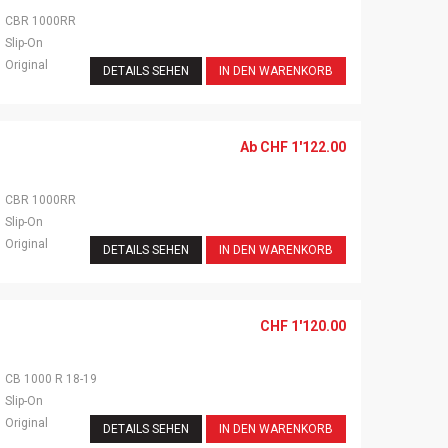
CBR 1000RR
Slip-On
Original
DETAILS SEHEN
IN DEN WARENKORB
Ab
CHF
1'122.00
CBR 1000RR
Slip-On
Original
DETAILS SEHEN
IN DEN WARENKORB
CHF
1'120.00
CB 1000 R 18-19
Slip-On
Original
DETAILS SEHEN
IN DEN WARENKORB