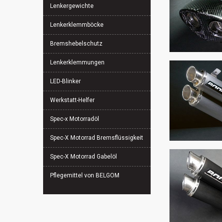
Lenkergewichte
Lenkerklemmböcke
Bremshebelschutz
Lenkerklemmungen
LED-Blinker
Werkstatt-Helfer
Spec-x Motorradöl
Spec-X Motorrad Bremsflüssigkeit
Spec-X Motorrad Gabelöl
Pflegemittel von BELGOM