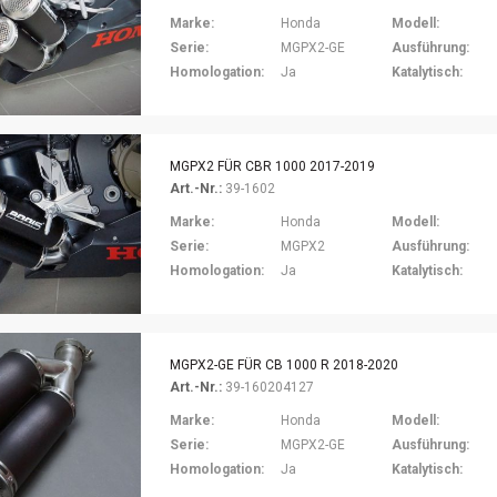
Marke:
Honda
Modell:
Serie:
MGPX2-GE
Ausführung:
Homologation:
Ja
Katalytisch:
MGPX2 FÜR CBR 1000 2017-2019
Art.-Nr.:
39-1602
Marke:
Honda
Modell:
Serie:
MGPX2
Ausführung:
Homologation:
Ja
Katalytisch:
MGPX2-GE FÜR CB 1000 R 2018-2020
Art.-Nr.:
39-160204127
Marke:
Honda
Modell:
Serie:
MGPX2-GE
Ausführung:
Homologation:
Ja
Katalytisch: