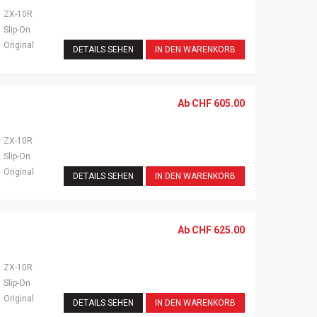
ZX-10R
Slip-On
Original
DETAILS SEHEN
IN DEN WARENKORB
Ab
CHF
605.00
ZX-10R
Slip-On
Original
DETAILS SEHEN
IN DEN WARENKORB
Ab
CHF
625.00
ZX-10R
Slip-On
Original
DETAILS SEHEN
IN DEN WARENKORB