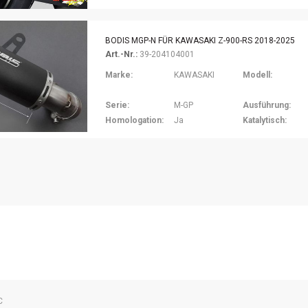
BODIS MGP-N FÜR KAWASAKI Z-900-RS 2018-2025
Art.-Nr.:
39-204104001
Marke:
KAWASAKI
Modell:
Serie:
M-GP
Ausführung:
Homologation:
Ja
Katalytisch:
C