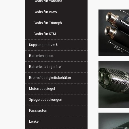
Bodis für Yamaha
Bodis für BMW
Bodis für Triumph
Bodis für KTM
Kupplungssätze %
Batterien Intact
Batterie-Ladegeräte
Bremsflüssigkeitsbehälter
Motorradspiegel
Spiegelabdeckungen
Fussrasten
Lenker