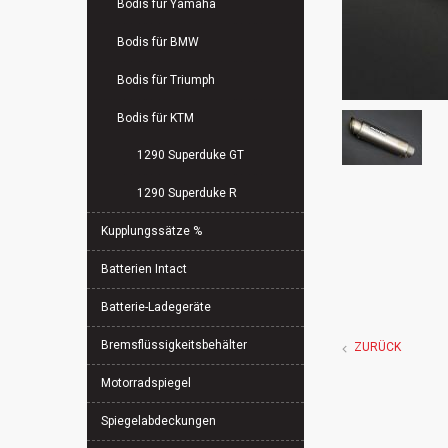
Bodis für Yamaha
Bodis für BMW
Bodis für Triumph
Bodis für KTM
1290 Superduke GT
1290 Superduke R
Kupplungssätze %
Batterien Intact
Batterie-Ladegeräte
Bremsflüssigkeitsbehälter
ZURÜCK
Motorradspiegel
Spiegelabdeckungen