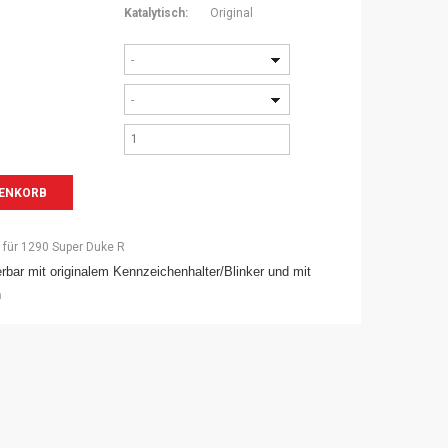
Katalytisch:
Original
-
-
 für 1290 Super Duke R
erbar mit originalem Kennzeichenhalter/Blinker und mit
n