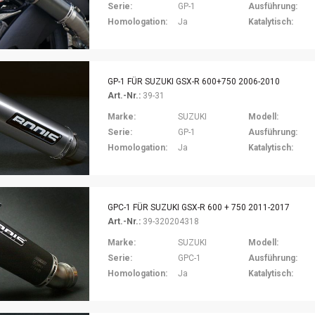
Serie:
GP-1
Ausführung:
Homologation:
Ja
Katalytisch:
GP-1 FÜR SUZUKI GSX-R 600+750 2006-2010
Art.-Nr.:
39-31
Marke:
SUZUKI
Modell:
Serie:
GP-1
Ausführung:
Homologation:
Ja
Katalytisch:
GPC-1 FÜR SUZUKI GSX-R 600 + 750 2011-2017
Art.-Nr.:
39-320204318
Marke:
SUZUKI
Modell:
Serie:
GPC-1
Ausführung:
Homologation:
Ja
Katalytisch: