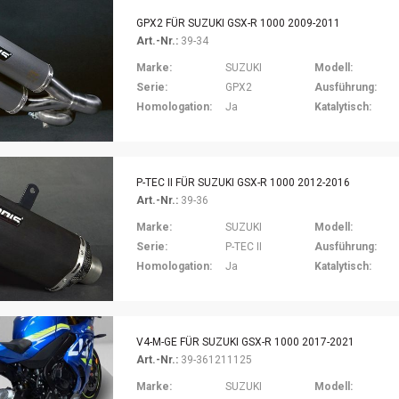
GPX2 FÜR SUZUKI GSX-R 1000 2009-2011
Art.-Nr.:
39-34
Marke:
SUZUKI
Modell:
Serie:
GPX2
Ausführung:
Homologation:
Ja
Katalytisch:
P-TEC II FÜR SUZUKI GSX-R 1000 2012-2016
Art.-Nr.:
39-36
Marke:
SUZUKI
Modell:
Serie:
P-TEC II
Ausführung:
Homologation:
Ja
Katalytisch:
V4-M-GE FÜR SUZUKI GSX-R 1000 2017-2021
Art.-Nr.:
39-361211125
Marke:
SUZUKI
Modell: