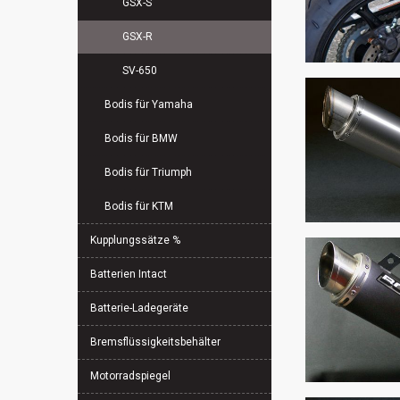
GSX-S
GSX-R
SV-650
Bodis für Yamaha
Bodis für BMW
Bodis für Triumph
Bodis für KTM
Kupplungssätze %
Batterien Intact
Batterie-Ladegeräte
Bremsflüssigkeitsbehälter
Motorradspiegel