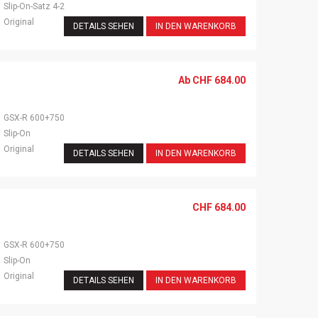
Slip-On-Satz 4-2
Original
DETAILS SEHEN
IN DEN WARENKORB
Ab
CHF
684.00
GSX-R 600+750
Slip-On
Original
DETAILS SEHEN
IN DEN WARENKORB
CHF
684.00
GSX-R 600+750
Slip-On
Original
DETAILS SEHEN
IN DEN WARENKORB