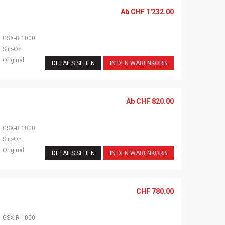
Ab
CHF
1'232.00
GSX-R 1000
Slip-On
Original
DETAILS SEHEN
IN DEN WARENKORB
Ab
CHF
820.00
GSX-R 1000
Slip-On
Original
DETAILS SEHEN
IN DEN WARENKORB
CHF
780.00
GSX-R 1000