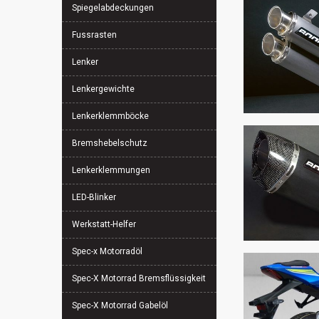
Spiegelabdeckungen
Fussrasten
Lenker
Lenkergewichte
Lenkerklemmböcke
Bremshebelschutz
Lenkerklemmungen
LED-Blinker
Werkstatt-Helfer
Spec-x Motorradöl
Spec-X Motorrad Bremsflüssigkeit
Spec-X Motorrad Gabelöl