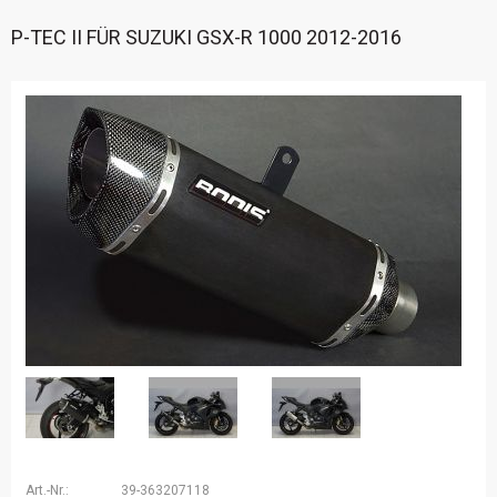
P-TEC II FÜR SUZUKI GSX-R 1000 2012-2016
Art.-Nr.:
39-363207118