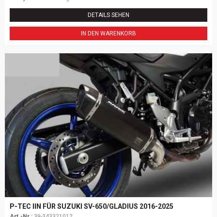
DETAILS SEHEN
IN DEN WARENKORB
P-TEC IIN FÜR SUZUKI SV-650/GLADIUS 2016-2025
Art.-Nr.:
39-343321012