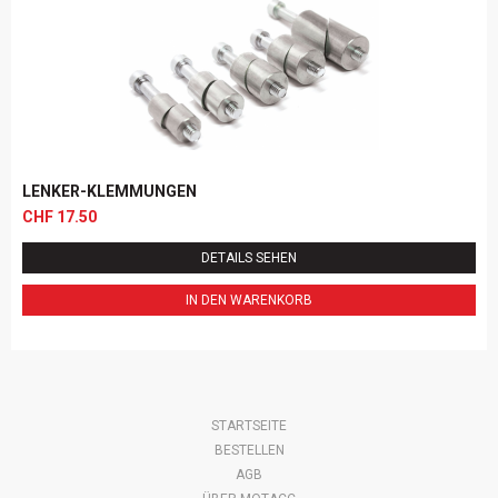
LENKER-KLEMMUNGEN
CHF
17.50
DETAILS SEHEN
IN DEN WARENKORB
Navigation
STARTSEITE
überspringen
BESTELLEN
AGB