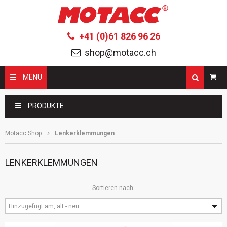
+41 (0)61 826 96 26
shop@motacc.ch
MENU
Suchbegriffe
PRODUKTE
Motacc Shop
Lenkerklemmungen
LENKERKLEMMUNGEN
Sortieren nach:
Hinzugefügt am, alt - neu