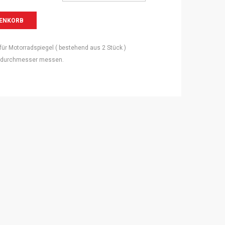
r Motorradspiegel ( bestehend aus 2 Stück )
endurchmesser messen.