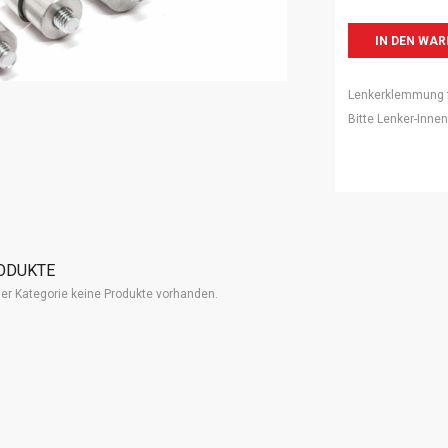
Lenkerklemmung fü
Bitte Lenker-Inn
ODUKTE
eser Kategorie keine Produkte vorhanden.