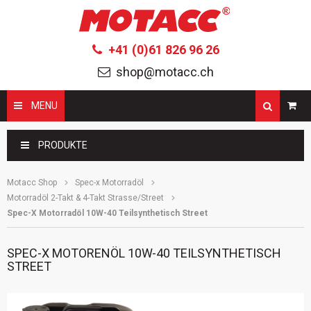
+41 (0)61 826 96 26
shop@motacc.ch
MENU
Suchbegriffe
PRODUKTE
Motacc Shop
Spec-x Motorradöl
Motorradöl 2-Takt & 4-Takt Strasse/Street
Spec-X Motorradöl 10W-40 Teilsynthetisch Street
SPEC-X MOTORENÖL 10W-40 TEILSYNTHETISCH
STREET