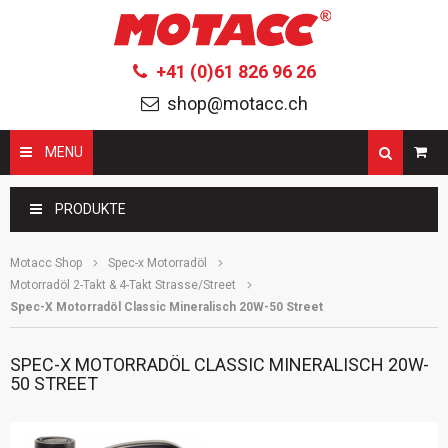
+41 (0)61 826 96 26
shop@motacc.ch
MENU
Suchbegriffe
PRODUKTE
Motacc Shop
Spec-x Motorradöl
Motorradöl 2-Takt & 4-Takt Strasse/Street
Spec-X Motorradöl Classic Mineralisch 20W-50 Street
SPEC-X MOTORRADÖL CLASSIC MINERALISCH 20W-
50 STREET