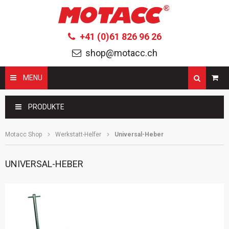
+41 (0)61 826 96 26
shop@motacc.ch
MENU
Suchbegriffe
PRODUKTE
Motacc Shop
Werkstatt-Helfer
Universal-Heber
UNIVERSAL-HEBER