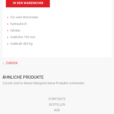
Für viele Motorräder
hydraulisch
fahrbar
Hubhöhe 730 mm
Hubkraft 400 Kg
ZURÜCK
ÄHNLICHE PRODUKTE
Zurzeit sind in dieser Kategorie keine Produkte vorhanden.
Navigation
STARTSEITE
überspringen
BESTELLEN
AGB